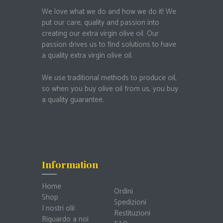
We love what we do and how we do it!
We
put our care, quality and passion into
creating our extra virgin olive oil.
Our
passion drives us to find solutions to have
a quality extra virgin olive oil.
We use traditional methods to produce oil,
so when you buy olive oil from us, you buy
a quality guarantee.
Information
Home
Ordini
Shop
Spedizioni
I nostri olii
Restituzioni
Riguardo a noi