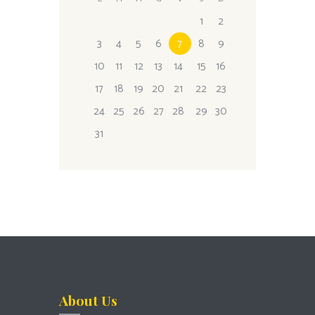
1
2
3
4
5
6
7
8
9
10
11
12
13
14
15
16
17
18
19
20
21
22
23
24
25
26
27
28
29
30
31
About Us