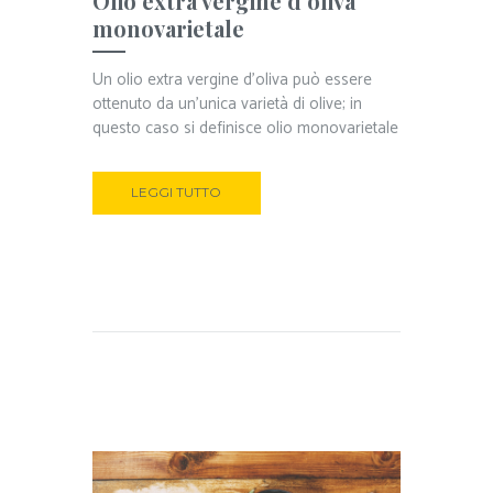
Olio extra vergine d’oliva
monovarietale
Un olio extra vergine d’oliva può essere
ottenuto da un’unica varietà di olive; in
questo caso si definisce olio monovarietale
LEGGI TUTTO