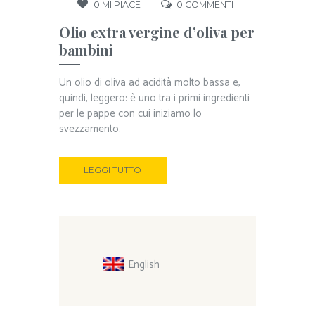
0
MI PIACE
0
COMMENTI
Olio extra vergine d’oliva per
bambini
Un olio di oliva ad acidità molto bassa e,
quindi, leggero: è uno tra i primi ingredienti
per le pappe con cui iniziamo lo
svezzamento.
LEGGI TUTTO
English