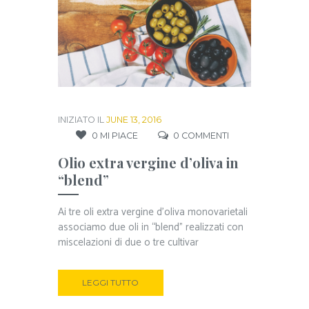
INIZIATO IL
JUNE 13, 2016
0
MI PIACE
0
COMMENTI
Olio extra vergine d’oliva in
“blend”
Ai tre oli extra vergine d’oliva monovarietali
associamo due oli in “blend” realizzati con
miscelazioni di due o tre cultivar
LEGGI TUTTO