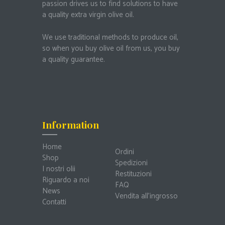
passion drives us to find solutions to have
a quality extra virgin olive oil.
We use traditional methods to produce oil,
so when you buy olive oil from us, you buy
a quality guarantee.
Information
Home
Ordini
Shop
Spedizioni
I nostri olii
Restituzioni
Riguardo a noi
FAQ
News
Vendita all’ingrosso
Contatti