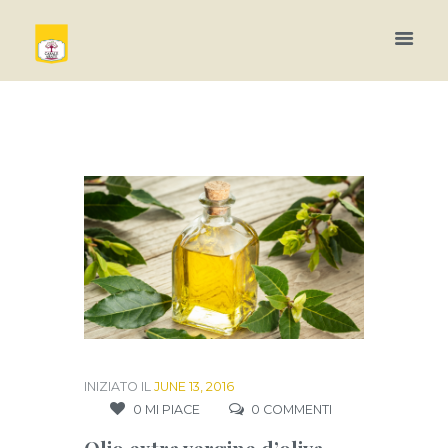
INIZIATO IL
JUNE 13, 2016
0
MI PIACE
0
COMMENTI