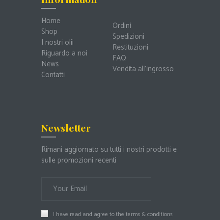
Home
Ordini
Shop
Spedizioni
I nostri olii
Restituzioni
Riguardo a noi
FAQ
News
Vendita all’ingrosso
Contatti
Newsletter
Rimani aggiornato su tutti i nostri prodotti e
sulle promozioni recenti
I have read and agree to the
terms & conditions