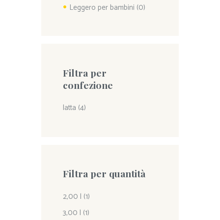
Leggero per bambini
(0)
Filtra per
confezione
latta
(4)
Filtra per quantità
2,00 l
(1)
3,00 l
(1)