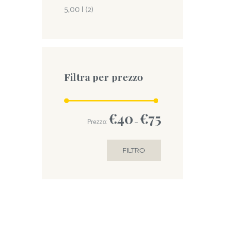
5,00 l
(2)
Filtra per prezzo
€40
€75
Prezzo:
—
FILTRO