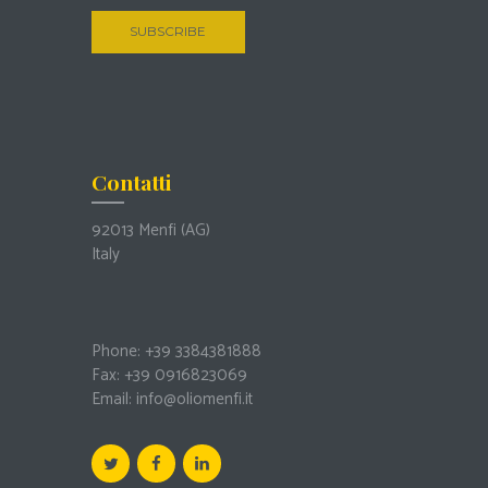
Contatti
92013 Menfi
(AG)
Italy
Phone: +39 3384381888
Fax: +39 0916823069
Email:
info@oliomenfi.it