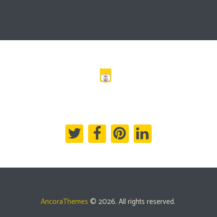
AncoraThemes
© 2026. All rights reserved.