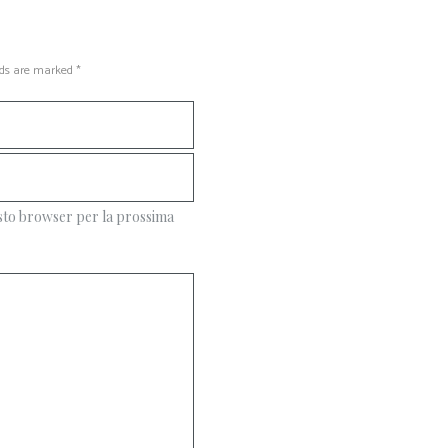
lds are marked *
esto browser per la prossima