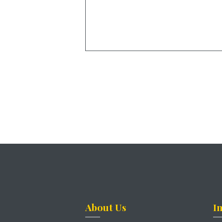
About Us
I