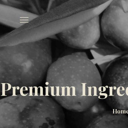
Premium Ingre
Hom