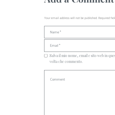
Your email address will not be published. Required fie
Salva il mio nome, email e sito web in qu
volta che commento.